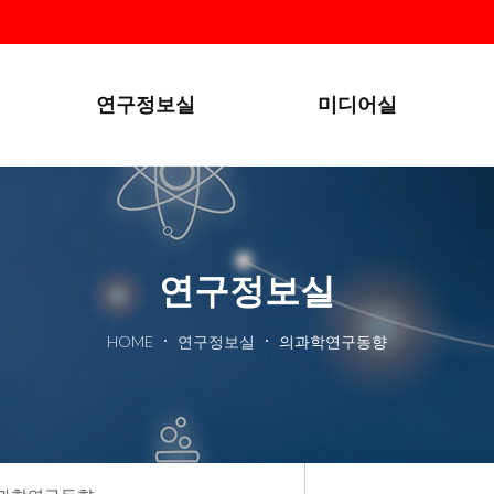
본문 바로가기
연구정보실
미디어실
연구정보실
HOME
연구정보실
의과학연구동향