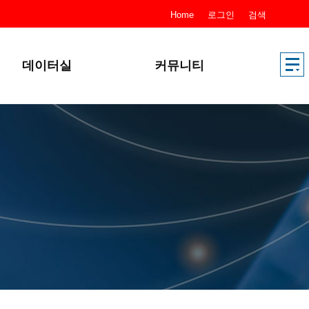
Home
로그인
검색
데이터실
커뮤니티