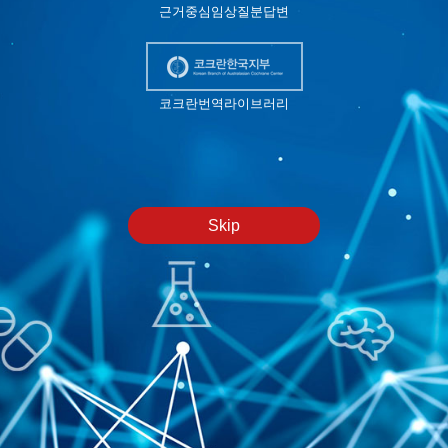
근거중심임상질분답변
코크란번역라이브러리
Skip