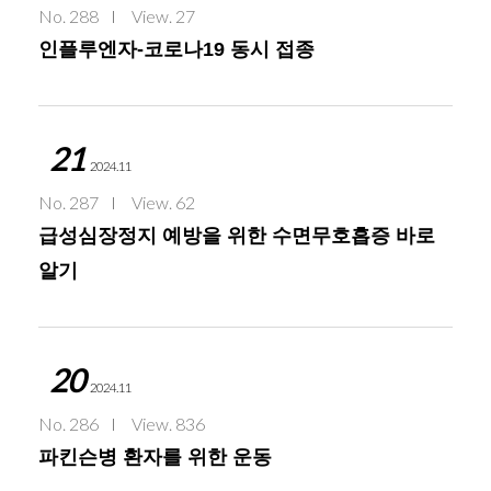
No. 288
View. 27
인플루엔자-코로나19 동시 접종
21
2024.11
No. 287
View. 62
급성심장정지 예방을 위한 수면무호흡증 바로
알기
20
2024.11
No. 286
View. 836
파킨슨병 환자를 위한 운동