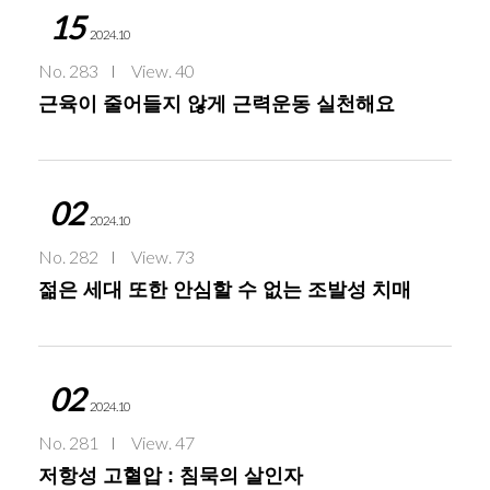
15
2024.10
No. 283
View. 40
근육이 줄어들지 않게 근력운동 실천해요
02
2024.10
No. 282
View. 73
젊은 세대 또한 안심할 수 없는 조발성 치매
02
2024.10
No. 281
View. 47
저항성 고혈압 : 침묵의 살인자