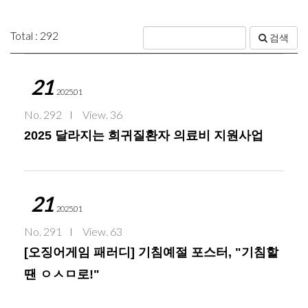
Total : 292
검색
21
2025.01
No. 292
View. 36
2025 달라지는 희귀질환자 의료비 지원사업
21
2025.01
No. 291
View. 63
[오징어게임 패러디] 기침예절 포스터, "기침할
땐 ㅇㅅㅁ로!"