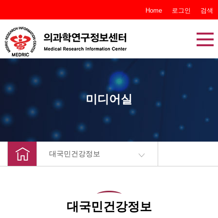
본문 바로가기
Home
로그인
검색
미디어실
대국민건강정보
대국민건강정보