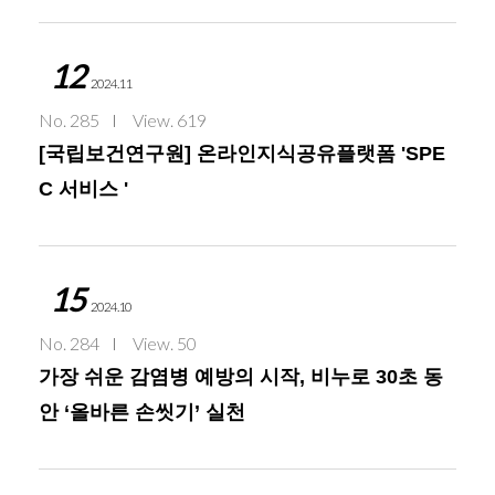
12
2024.11
No. 285
View. 619
[국립보건연구원] 온라인지식공유플랫폼 'SPE
C 서비스 '
15
2024.10
No. 284
View. 50
가장 쉬운 감염병 예방의 시작, 비누로 30초 동
안 ‘올바른 손씻기’ 실천