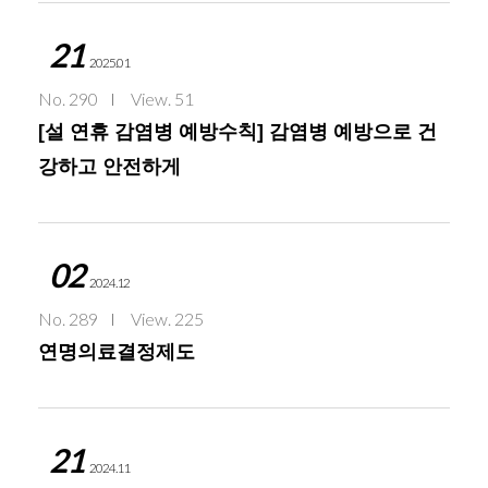
21
2025.01
No. 290
View. 51
[설 연휴 감염병 예방수칙] 감염병 예방으로 건
강하고 안전하게
02
2024.12
No. 289
View. 225
연명의료결정제도
21
2024.11