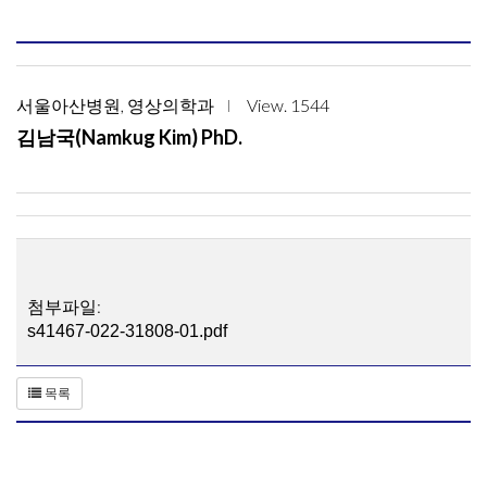
서울아산병원, 영상의학과
View. 1544
김남국(Namkug Kim) PhD.
첨부파일:
s41467-022-31808-01.pdf
목록