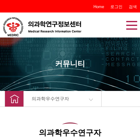
본문 바로가기
Home
로그인
검색
커뮤니티
의과학우수연구자
의과학우수연구자