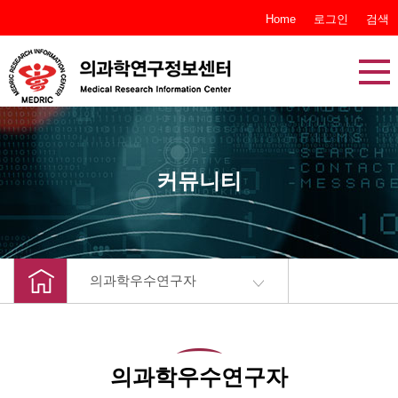
본문 바로가기
Home
로그인
검색
커뮤니티
의과학우수연구자
의과학우수연구자