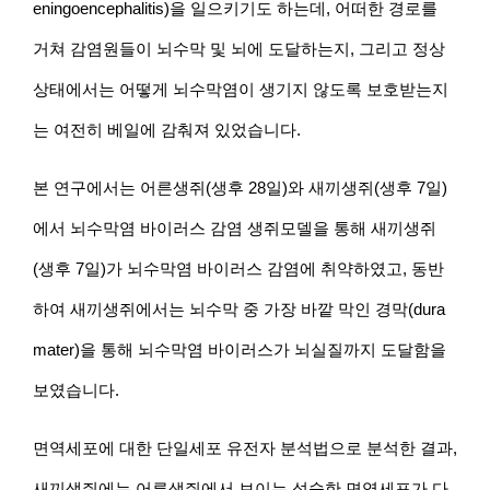
eningoencephalitis)을 일으키기도 하는데, 어떠한 경로를 
거쳐 감염원들이 뇌수막 및 뇌에 도달하는지, 그리고 정상 
상태에서는 어떻게 뇌수막염이 생기지 않도록 보호받는지
는 여전히 베일에 감춰져 있었습니다.
본 연구에서는 어른생쥐(생후 28일)와 새끼생쥐(생후 7일)
에서 뇌수막염 바이러스 감염 생쥐모델을 통해 새끼생쥐
(생후 7일)가 뇌수막염 바이러스 감염에 취약하였고, 동반
하여 새끼생쥐에서는 뇌수막 중 가장 바깥 막인 경막(dura 
mater)을 통해 뇌수막염 바이러스가 뇌실질까지 도달함을 
보였습니다.
면역세포에 대한 단일세포 유전자 분석법으로 분석한 결과, 
새끼생쥐에는 어른생쥐에서 보이는 성숙한 면역세포가 다