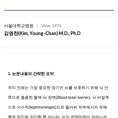
서울대학교병원
View. 1974
김영찬(Kim, Young-Chan) M.D., Ph.D
1. 논문내용의 간략한 요약
우리 인체는 가장 중요한 장기인 뇌를 보호하기 위해 뇌 안
쪽으로 촘촘한 혈액-뇌 장벽(Blood-brain barrier), 뇌 바깥쪽
으로 뇌수막(leptomeninges)으로 둘러싸 외부에서의 유해
물질 침입을 차단할 뿐 아니라, 이상 면역반응이 일어나지 